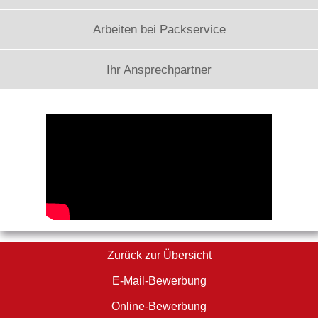
Arbeiten bei Packservice
Ihr Ansprechpartner
Zurück zur Übersicht
E-Mail-Bewerbung
Online-Bewerbung