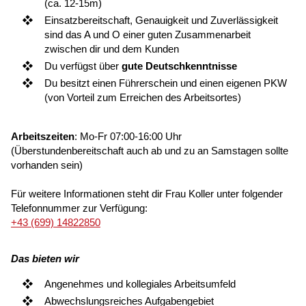
(ca. 12-15m)
Einsatzbereitschaft, Genauigkeit und Zuverlässigkeit
sind das A und O einer guten Zusammenarbeit
zwischen dir und dem Kunden
Du verfügst über
gute
Deutschkenntnisse
Du besitzt einen Führerschein und einen eigenen PKW
(von Vorteil zum Erreichen des Arbeitsortes)
Arbeitszeiten
: Mo-Fr 07:00-16:00 Uhr
(Überstundenbereitschaft auch ab und zu an Samstagen sollte
vorhanden sein)
Für weitere Informationen steht dir Frau Koller unter folgender
Telefonnummer zur Verfügung:
+43 (699) 14822850
Das bieten wir
Angenehmes und kollegiales Arbeitsumfeld
Abwechslungsreiches Aufgabengebiet