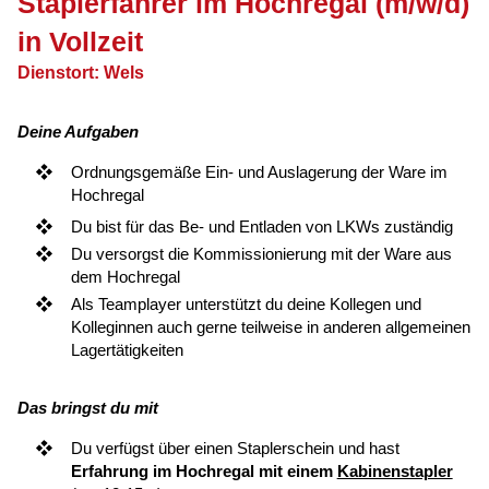
Staplerfahrer im Hochregal (m/w/d)
in Vollzeit
Dienstort: Wels
Deine Aufgaben
Ordnungsgemäße Ein- und Auslagerung der Ware im
Hochregal
Du bist für das
Be- und Entladen von LKWs
zuständig
Du versorgst die Kommissionierung mit der Ware aus
dem Hochregal
Als Teamplayer unterstützt du deine Kollegen und
Kolleginnen auch gerne teilweise in anderen allgemeinen
Lagertätigkeiten
Das bringst du mit
Du verfügst über einen Staplerschein
und hast
Erfahrung im
Hochrega
l mit einem
Kabinenstapler